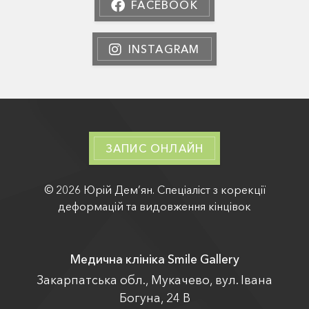
FACEBOOK
INSTAGRAM
ЗАПИС ОНЛАЙН
© 2026 Юрій Дем’ян. Спеціаліст з корекції
деформацій та видовження кінцівок
Медична клініка Smile Gallery
Закарпатська обл., Мукачево, вул. Івана
Богуна, 24 В