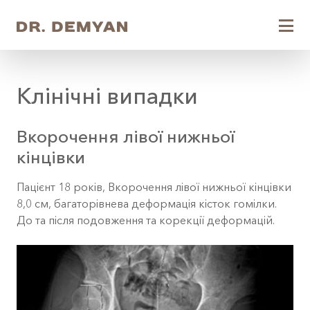
Клінічні випадки
Вкорочення лівої нижньої
кінцівки
Пацієнт 18 років, Вкорочення лівої нижньої кінцівки
8,0 см, багаторівнева деформація кісток гомілки.
До та після подовження та корекції деформацій.