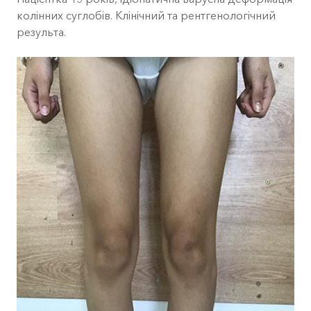
колінних суглобів. Клінічний та рентгенологічний
результа.