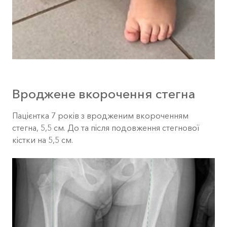
Вроджене вкорочення стегна
Пацієнтка 7 років з вродженим вкороченням
стегна, 5,5 см. До та після подовження стегнової
кістки на 5,5 см.