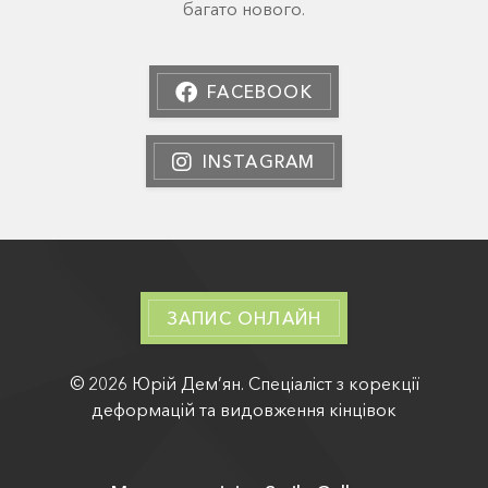
багато нового.
FACEBOOK
INSTAGRAM
ЗАПИС ОНЛАЙН
© 2026 Юрій Дем’ян. Спеціаліст з корекції
деформацій та видовження кінцівок