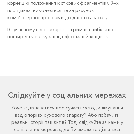
корекцію положення кісткових фрагментів у 3—х
площинах, виконується це за рахунок
комп’ютерної програми до даного апарату.
В сучасному світі Hexapod отримав найбільшого
поширення в лікуванні деформацій кінцівок.
Слідкуйте у соціальних мережах
Хочете дізнаватися про сучасні методи лікування
вад опорно-рухового апарату? Або побачити
реальні історії пацієнтів? Тоді слідкуйте за нами у
соціальних мережах, де Ви зможете дізнатися