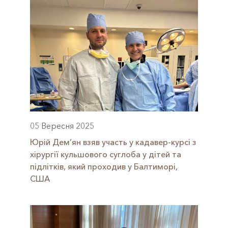
05 Вересня 2025
Юрій Дем’ян взяв участь у кадавер-курсі з
хірургії кульшового суглоба у дітей та
підлітків, який проходив у Балтиморі,
США