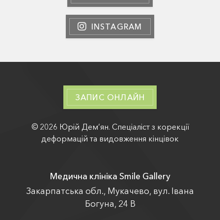
INSTAGRAM
ЗАПИС ОНЛАЙН
© 2026 Юрій Дем’ян. Спеціаліст з корекції
деформацій та видовження кінцівок
Медична клініка Smile Gallery
Закарпатська обл., Мукачево, вул. Івана
Богуна, 24 В