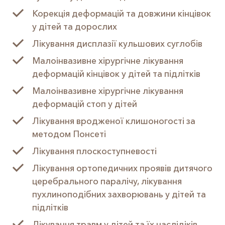
Корекція деформацій та довжини кінцівок
у дітей та дорослих
Лікування дисплазії кульшових суглобів
Малоінвазивне хірургічне лікування
деформацій кінцівок у дітей та підлітків
Малоінвазивне хірургічне лікування
деформацій стоп у дітей
Лікування вродженої клишоногості за
методом Понсеті
Лікування плоскоступневості
Лікування ортопедичних проявів дитячого
церебрального паралічу, лікування
пухлиноподібних захворювань у дітей та
підлітків
Лікування травм у дітей та їх наслідіків