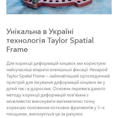
Унікальна в Україні
технологія Taylor Spatial
Frame
Для корекції деформацій кінцівок ми користуєм
найсучасніші апарати зовнішньої фіксації. Hexapod
Taylor Spatial Frame — найновітніший ортопедичний
пристрій для лікування деформацій кінцівок як у
дітей так і в дорослих. Основна перевага даного
методу корекції деформацій пов‘язана з
можливістю виконувати математично точну
корекцію положення кісткових фрагментів у 3—х
площинах, виконується це за рахунок