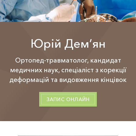
Юрій Дем’ян
Ортопед-травматолог, кандидат
медичних наук, спеціаліст з корекції
деформацій та видовження кінцівок
ЗАПИС ОНЛАЙН