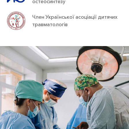
остеосинтезу
Член Української асоціації дитячих
травматологів